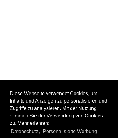
Rail et Traction - Raeren
Diese Webseite verwendet Cookies, um
Inhalte und Anzeigen zu personalisieren und
Zugriffe zu analysieren. Mit der Nutzung
stimmen Sie der Verwendung von Cookies
zu. Mehr erfahren:
Alle Fotos aus
Bahn Privatunternehmen
Datenschutz
,
Personalisierte Werbung