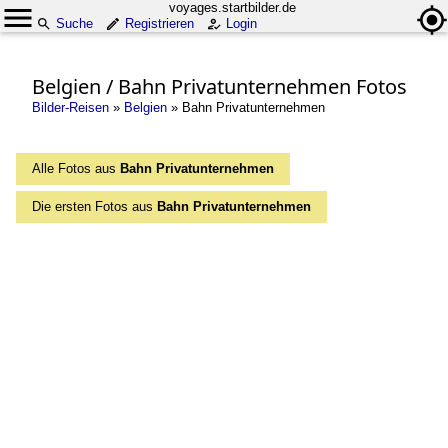
voyages.startbilder.de
Suche
Registrieren
Login
Belgien / Bahn Privatunternehmen Fotos
Bilder-Reisen
»
Belgien
»
Bahn Privatunternehmen
Alle Fotos aus
Bahn Privatunternehmen
Die ersten Fotos aus
Bahn Privatunternehmen