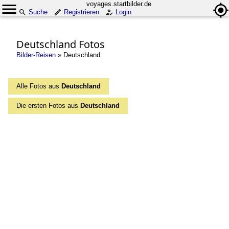
voyages.startbilder.de
Suche
Registrieren
Login
Deutschland Fotos
Bilder-Reisen
»
Deutschland
Alle Fotos aus
Deutschland
Die ersten Fotos aus
Deutschland