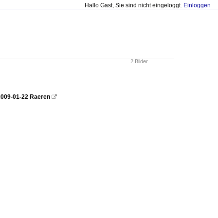
Hallo Gast, Sie sind nicht eingeloggt.
Einloggen
2 Bilder
2009-01-22 Raeren
