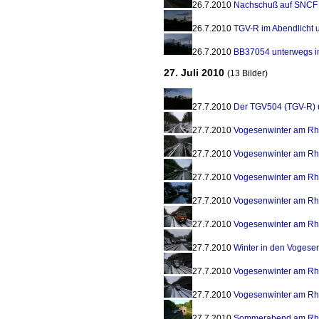
26.7.2010
Nachschuß auf SNCF 
26.7.2010
TGV-R im Abendlicht 
26.7.2010
BB37054 unterwegs im
27. Juli 2010
(13 Bilder)
27.7.2010
Der TGV504 (TGV-R) 
27.7.2010
Vogesenwinter am Rhi
27.7.2010
Vogesenwinter am Rh
27.7.2010
Vogesenwinter am Rh
27.7.2010
Vogesenwinter am Rhi
27.7.2010
Vogesenwinter am Rh
27.7.2010
Winter in den Voges
27.7.2010
Vogesenwinter am R
27.7.2010
Vogesenwinter am Rh
27.7.2010
Sommerabend am Rhin