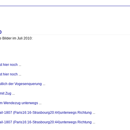
0
 Bilder im Juli 2010:
t hier noch
...
t hier noch
...
estlich der Vogesenquerung
...
 mit Zug
...
em Wendezug unterwegs
...
il-1807 (Paris16:16-Strasbourg20:44)unterwegs Richtung
...
il-1807 (Paris16:16-Strasbourg20:44)unterwegs Richtung
...