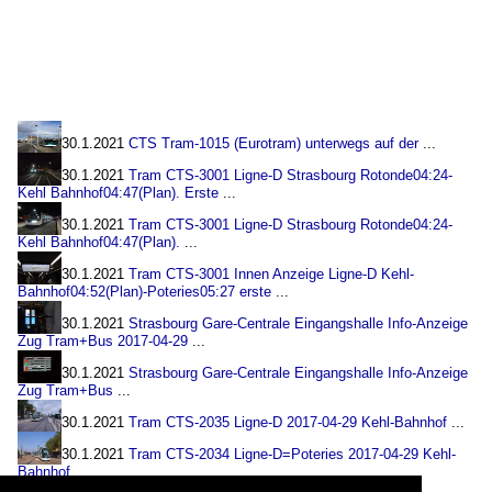
30.1.2021
CTS Tram-1015 (Eurotram) unterwegs auf der
...
30.1.2021
Tram CTS-3001 Ligne-D Strasbourg Rotonde04:24-
Kehl Bahnhof04:47(Plan). Erste
...
30.1.2021
Tram CTS-3001 Ligne-D Strasbourg Rotonde04:24-
Kehl Bahnhof04:47(Plan).
...
30.1.2021
Tram CTS-3001 Innen Anzeige Ligne-D Kehl-
Bahnhof04:52(Plan)-Poteries05:27 erste
...
30.1.2021
Strasbourg Gare-Centrale Eingangshalle Info-Anzeige
Zug Tram+Bus 2017-04-29
...
30.1.2021
Strasbourg Gare-Centrale Eingangshalle Info-Anzeige
Zug Tram+Bus
...
30.1.2021
Tram CTS-2035 Ligne-D 2017-04-29 Kehl-Bahnhof
...
30.1.2021
Tram CTS-2034 Ligne-D=Poteries 2017-04-29 Kehl-
Bahnhof
...