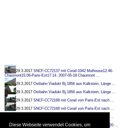
29.3.2017
SNCF-CC72137 mit Corail-1042 Mulhouse12:46-
Chaumont15:06-Paris-Est17:14. 2007-05-18 Chaumont
...
29.3.2017
Ostbahn Viadukt Bj.1856 aus Kalkstein, Länge
...
29.3.2017
Ostbahn Viadukt Bj.1856 aus Kalkstein, Länge
...
29.3.2017
SNCF-CC72168 mit Corail von Paris-Est nach
...
29.3.2017
SNCF-CC72168 mit Corail von Paris-Est nach
...
29.3.2017
SNCF-CC72168 mit Corail von Paris-Est nach
...
Diese Webseite verwendet Cookies, um
29.3.2017
SNCF-CC72084 mit Intercité 1642 (Vesoul 15:20
...